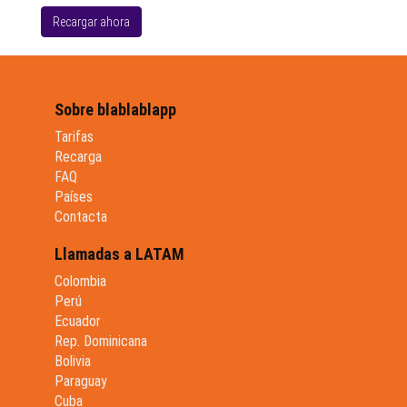
Recargar ahora
Sobre blablablapp
Tarifas
Recarga
FAQ
Países
Contacta
Llamadas a LATAM
Colombia
Perú
Ecuador
Rep. Dominicana
Bolivia
Paraguay
Cuba