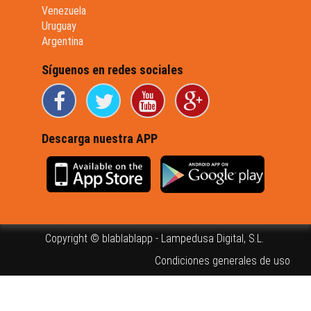
Venezuela
Uruguay
Argentina
Síguenos en redes sociales
Descarga nuestra APP
Copyright © blablablapp - Lampedusa Digital, S.L.
Condiciones generales de uso