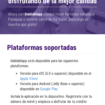
disfrutando de la mejor calidad
Ahora con
blablablapp
puedes hacer llamadas baratas a
Paraguay y sentirte cerca de los tuyos. ¡Descarga ya
nuestra app gratis!
Plataformas soportadas
blablablapp está disponible para las siguientes
plataformas:
Versión para iOS (6.0 o superior) disponible en el
Apple Store
Versión para Android (Jelly Bean o superior)
disponible en
Google Play
Instala la aplicación en tu dispositivo. Regístrate con tu
número de móvil y empieza a disfrutar de tu crédito