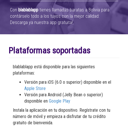
Con
blablablapp
tienes llamadas baratas a Bolivia para
contárselo todo a los tuyos con la mejor calidad:
Descarga ya nuestra app gratuita!.
Plataformas soportadas
blablablapp está disponible para las siguientes
plataformas:
Versión para iOS (6.0 o superior) disponible en el
Apple Store
Versión para Android (Jelly Bean o superior)
disponible en
Google Play
Instala la aplicación en tu dispositivo. Regístrate con tu
número de móvil y empieza a disfrutar de tu crédito
gratuito de bienvenida.