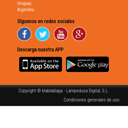
Uruguay
Argentina
Síguenos en redes sociales
Descarga nuestra APP
Copyright © blablablapp - Lampedusa Digital, S.L.
Condiciones generales de uso