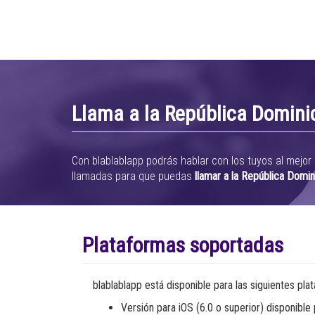
Llama a la República Domini
Con blablablapp podrás hablar con los tuyos al mejor
llamadas para que puedas
llamar a la República Domi
Plataformas soportadas
blablablapp está disponible para las siguientes pla
Versión para iOS (6.0 o superior) disponibl