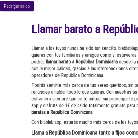
Recargar saldo
Llamar barato a Repúbl
Llamar a los tuyos nunca ha sido tan sencillo. blablabla
quieras con tus familiares y amigos como si estuvieras a
podrás
llamar barato a República Dominicana
desde tu 
con la mejor calidad, gracias a las interconexiones di
operadores de República Dominicana.
Podrás sentirte más cerca de tus seres queridos, sin 
renuncies a hablar todo lo que quieras. Con nuestras ta
extranjero siempre que se te antoje, sin preocuparte po
app y disfruta de 1€ de saldo totalmente gratuito par
baratas a República Dominicana
.
Con blablablapp, estarás mucho más cerca de los tuyos.
Llama a República Dominicana tanto a fijos com