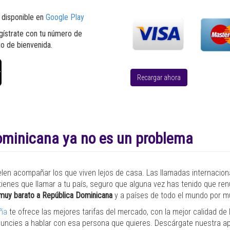
) disponible en
Google Play
regístrate con tu número de
to de bienvenida.
Recargar ahora
ominicana ya no es un problema
elen acompañar los que viven lejos de casa. Las llamadas internacion
tienes que llamar a tu país, seguro que alguna vez has tenido que renu
 muy barato a República Dominicana
y a países de todo el mundo por m
aña
te ofrece las mejores tarifas del mercado, con la mejor calidad d
enuncies a hablar con esa persona que quieres. Descárgate nuestra ap