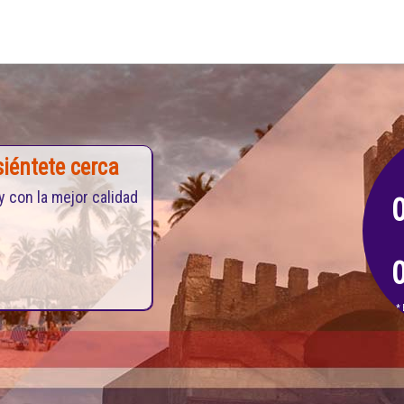
iéntete cerca
y con la mejor calidad
* 