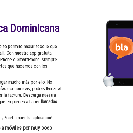
ica Dominicana
pp te permite hablar todo lo que
llí. Con nuestra app gratuita
iPhone o SmartPhone, siempre
rectas que hacemos con los
pagar mucho más por ello. No
rifas económicas, podrás llamar al
r la factura. Descarga nuestra
a que empieces a hacer
llamadas
 ¡Prueba nuestra aplicación!
o a móviles por muy poco